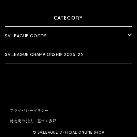
CATEGORY
SV.LEAGUE GOODS
アパレル
SV.LEAGUE CHAMPIONSHIP 2025-26
タオル
雑貨
プライバシーポリシー
特定商取引法に基づく表記
© SV.LEAGUE OFFICIAL ONLINE SHOP