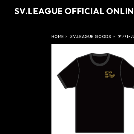
SV.LEAGUE OFFICIAL ONLI
HOME
SV.LEAGUE GOODS
アパレ