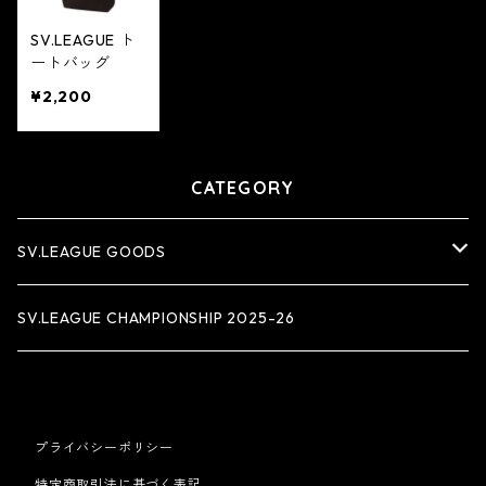
SV.LEAGUE ト
ートバッグ
¥2,200
CATEGORY
SV.LEAGUE GOODS
アパレル
SV.LEAGUE CHAMPIONSHIP 2025-26
タオル
雑貨
プライバシーポリシー
特定商取引法に基づく表記