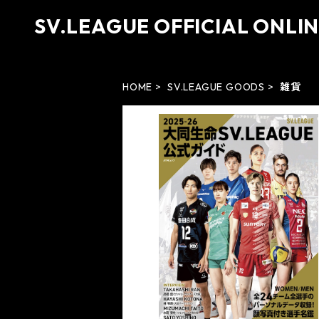
SV.LEAGUE OFFICIAL ONLI
HOME
SV.LEAGUE GOODS
雑貨