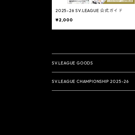
2025-26 SV.LEAGUE 公式ガイド
¥2,000
SV.LEAGUE GOODS
アパレル
SV.LEAGUE CHAMPIONSHIP 2025-26
タオル
雑貨