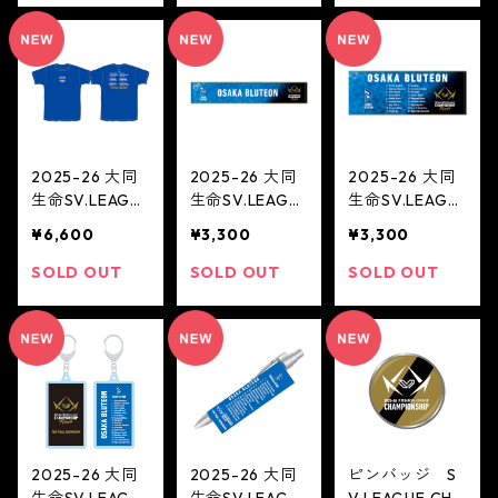
ーズ大阪)
リーサンバーズ
大阪)
大阪)
2025-26 大同
2025-26 大同
2025-26 大同
生命SV.LEAGU
生命SV.LEAGU
生命SV.LEAGU
E CHAMPIONS
E CHAMPIONS
E CHAMPIONS
¥6,600
¥3,300
¥3,300
HIP Finals Tシ
HIP Finals タオ
HIP Finals フェ
ャツ(大阪ブル
ルマフラー(大
イスタオル(大
SOLD OUT
SOLD OUT
SOLD OUT
テオン)
阪ブルテオン)
阪ブルテオン)
2025-26 大同
2025-26 大同
ピンバッジ S