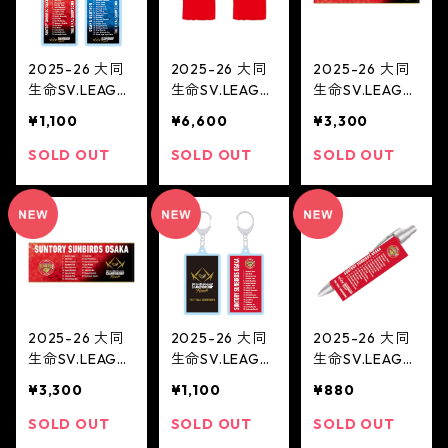
2025-26 大同
2025-26 大同
2025-26 大同
生命SV.LEAGU
生命SV.LEAGU
生命SV.LEAGU
E CHAMPIONS
E CHAMPIONS
E CHAMPIONS
¥1,100
¥6,600
¥3,300
HIP Finals キー
HIP Finals Tシ
HIP Finals タオ
ホルダー(MEN)
ャツ(サントリ
ルマフラー(サ
SOLD OUT
SOLD OUT
SOLD OUT
ーサンバーズ大
ントリーサンバ
阪)
ーズ大阪)
2025-26 大同
2025-26 大同
2025-26 大同
生命SV.LEAGU
生命SV.LEAGU
生命SV.LEAGU
E CHAMPIONS
E CHAMPIONS
E CHAMPIONS
¥3,300
¥1,100
¥880
HIP Finals フェ
HIP Finals チー
HIP Finals ボー
イスタオル(サ
ム名入りキーホ
ルペン(サント
SOLD OUT
SOLD OUT
SOLD OUT
ントリーサンバ
ルダー(サント
リーサンバーズ